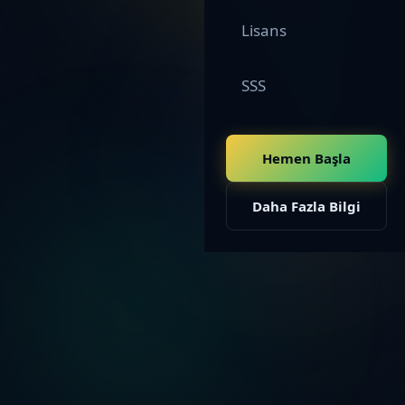
Lisans
SSS
Hemen Başla
Daha Fazla Bilgi