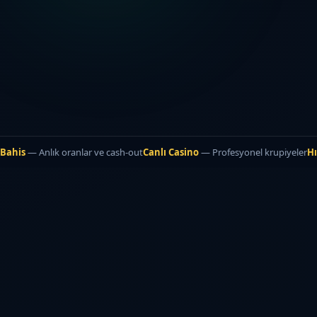
Bahis
— Anlık oranlar ve cash-out
Canlı Casino
— Profesyonel krupiyeler
Hız